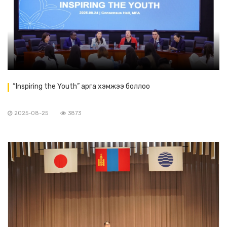
“Inspiring the Youth” арга хэмжээ боллоо
2025-08-25
3873