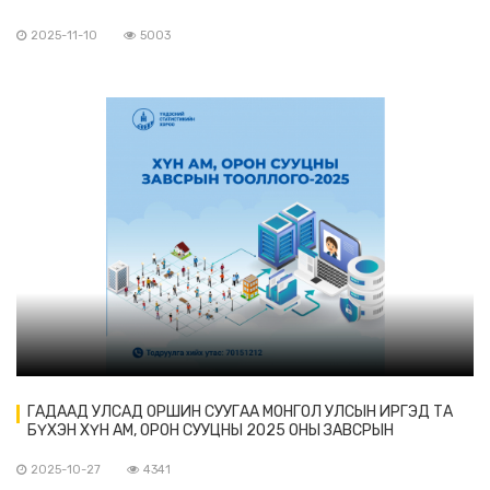
2025-11-10
5003
ГАДААД УЛСАД ОРШИН СУУГАА МОНГОЛ УЛСЫН ИРГЭД ТА
БҮХЭН ХҮН АМ, ОРОН СУУЦНЫ 2025 ОНЫ ЗАВСРЫН
ТООЛЛОГОД ХАМРАГДАНА УУ
2025-10-27
4341