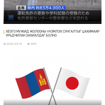
ХЁОГО МУЖИД ЖОЛООНЫ ҮНЭМЛЭХ СУНГАЛТЫГ ЦАХИМААР
УРЬДЧИЛАН ЗАХИАЛДАГ БОЛНО
2026-03-13
3375