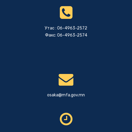
Утас : 06-4963-2572
Факс: 06-4963-2574
osaka@mfa.gov.mn