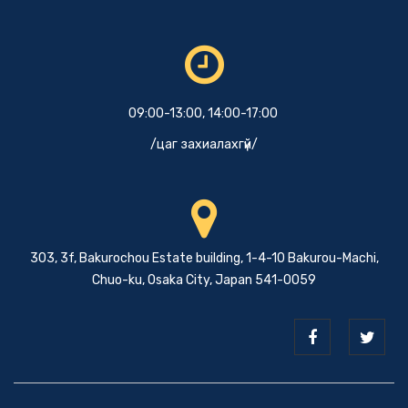
09:00-13:00, 14:00-17:00
/цаг захиалахгүй/
303, 3f, Bakurochou Estate building, 1-4-10 Bakurou-Machi,
Chuo-ku, Osaka City, Japan 541-0059