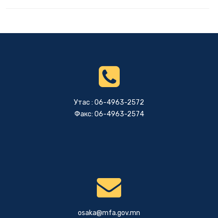
Утас : 06-4963-2572
Факс: 06-4963-2574
osaka@mfa.gov.mn