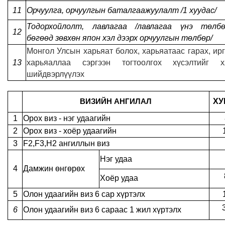
11
Орчуулга, орчуулгын баталгаажуулалт /1 хуудас/
Тодорхойлолт, лавлагаа /лавлагаа үнэ төлбө
12
бөгөөд зөвхөн япон хэл дээрх орчуулгын төлбөр/
Монгол Улсын харьяат болох, харьяатаас гарах, ир
1
3
харьяаллаа сэргээн тогтоолгох хүсэлтийг х
шийдвэрлүүлэх
ХУ
ВИЗИЙН АНГИЛАЛ
1
Орох виз - нэг удаагийн
2
Орох виз - хоёр удаагийн
3
F2,F3,H2 ангиллын виз
Нэг удаа
4
Дамжин өнгөрөх
Хоёр удаа
5
Олон удаагийн виз 6 сар хүртэлх
6
Олон удаагийн виз 6 сараас 1 жил хүртэлх