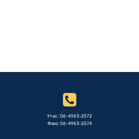
Утас : 06-4963-2572
Факс: 06-4963-2574