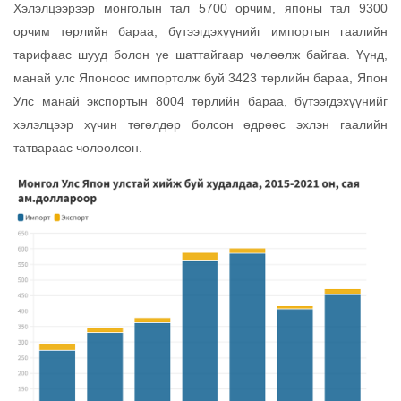
Хэлэлцээрээр монголын тал 5700 орчим, японы тал 9300
орчим төрлийн бараа, бүтээгдэхүүнийг импортын гаалийн
тарифаас шууд болон үе шаттайгаар чөлөөлж байгаа. Үүнд,
манай улс Японоос импортолж буй 3423 төрлийн бараа, Япон
Улс манай экспортын 8004 төрлийн бараа, бүтээгдэхүүнийг
хэлэлцээр хүчин төгөлдөр болсон өдрөөс эхлэн гаалийн
татвараас чөлөөлсөн.