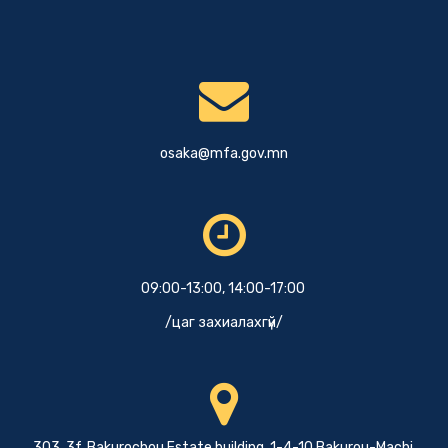
osaka@mfa.gov.mn
09:00-13:00, 14:00-17:00
/цаг захиалахгүй/
303, 3f, Bakurochou Estate building, 1-4-10 Bakurou-Machi,