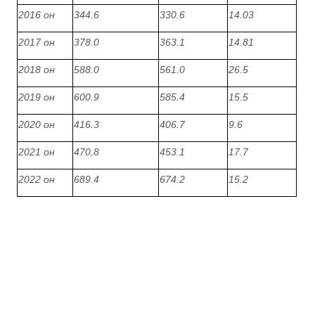
2016 он
344.6
330.6
14.03
2017 он
378.0
363.1
14.81
2018 он
588.0
561.0
26.5
2019 он
600.9
585.4
15.5
2020 он
416.3
406.7
9.6
2021 он
470,8
453.1
17.7
2022 он
689.4
674.2
15.2