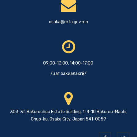
osaka@mfa.gov.mn
09:00-13:00, 14:00-17:00
/цаг захиалахгүй/
303, 3f, Bakurochou Estate building, 1-4-10 Bakurou-Machi,
Chuo-ku, Osaka City, Japan 541-0059