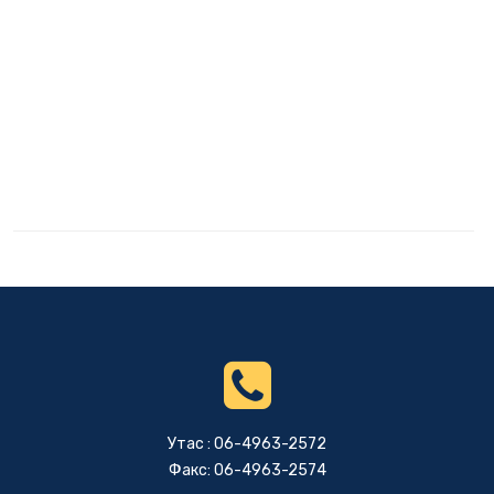
Утас : 06-4963-2572
Факс: 06-4963-2574