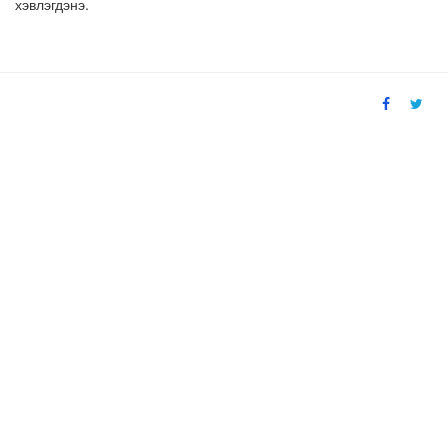
хэвлэгдэнэ.