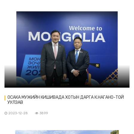
ОСАКА МУЖИЙН КИШИВАДА ХОТЫН ДАРГА К.НАГАНО-ТОЙ
УУЛЗАВ
2023-12-28
3899