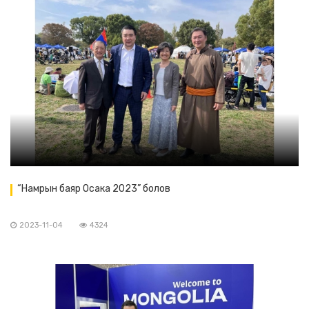
“Намрын баяр Осака 2023” болов
2023-11-04
4324