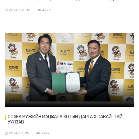
Ц.ХИМЭНО-ТОЙ УУЛЗАВ
2024-02-02
4279
ОСАКА МУЖИЙН МАЦҮБАРА ХОТЫН ДАРГА Х.САВАЙ-ТАЙ
УУЛЗАВ
2024-01-25
3593