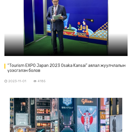
“Tourism EXPO Japan 2023 Osaka Kansai” аялал жуулчлалын
үзэсгэлэн болов
2023-11-01
4185