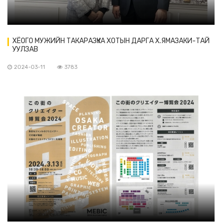
ХЁОГО МУЖИЙН ТАКАРАЗҮКА ХОТЫН ДАРГА Х.ЯМАЗАКИ-ТАЙ
УУЛЗАВ
2024-03-11
3783