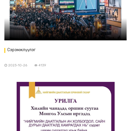
Сэрэмжлүүлэг
2023-10-26
4139