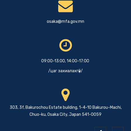
osaka@mfa.gov.mn
09:00-13:00, 14:00-17:00
/цаг захиалахгүй/
303, 3f, Bakurochou Estate building, 1-4-10 Bakurou-Machi,
Chuo-ku, Osaka City, Japan 541-0059