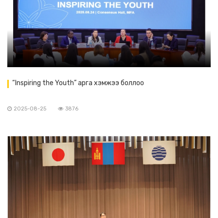
“Inspiring the Youth” арга хэмжээ боллоо
2025-08-25
3876