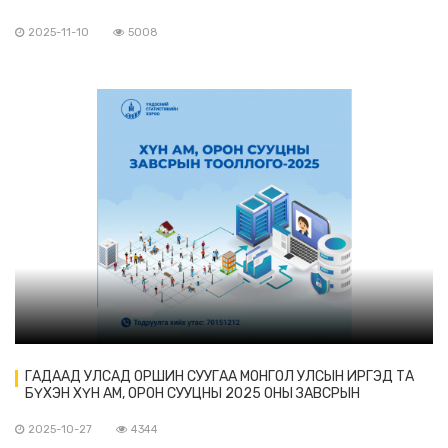
2025-11-10
5008
ГАДААД УЛСАД ОРШИН СУУГАА МОНГОЛ УЛСЫН ИРГЭД ТА
БҮХЭН ХҮН АМ, ОРОН СУУЦНЫ 2025 ОНЫ ЗАВСРЫН
ТООЛЛОГОД ХАМРАГДАНА УУ
2025-10-27
4344