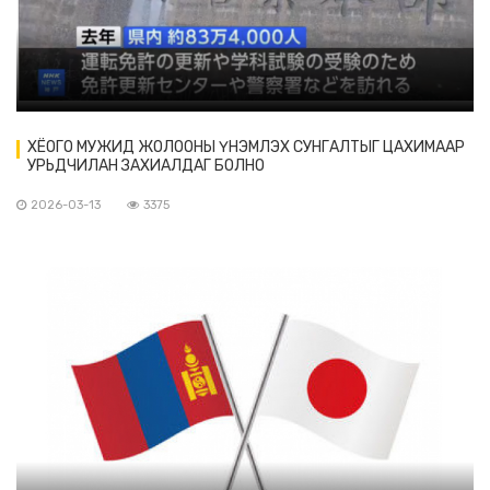
ХЁОГО МУЖИД ЖОЛООНЫ ҮНЭМЛЭХ СУНГАЛТЫГ ЦАХИМААР
УРЬДЧИЛАН ЗАХИАЛДАГ БОЛНО
2026-03-13
3375