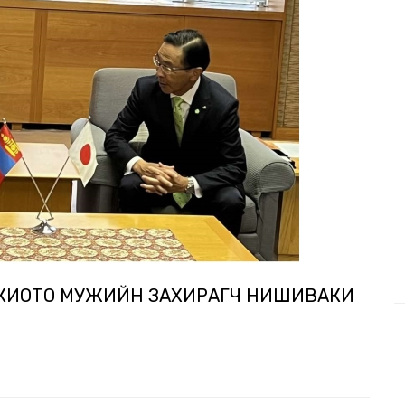
Н КИОТО МУЖИЙН ЗАХИРАГЧ НИШИВАКИ