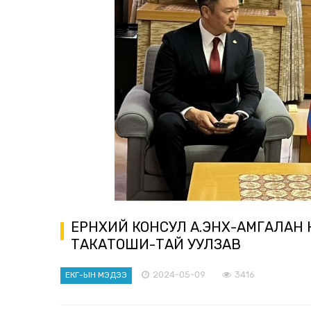
ЕРӨНХИЙ КОНСУЛ А.ЭНХ-АМГАЛА
ТАКАТОШИ-ТАЙ УУЛЗАВ
2024-05-09
3416
ЕКГ-ЫН МЭДЭЭ