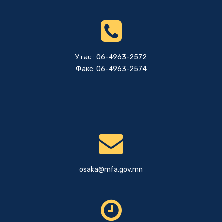
Утас : 06-4963-2572
Факс: 06-4963-2574
osaka@mfa.gov.mn