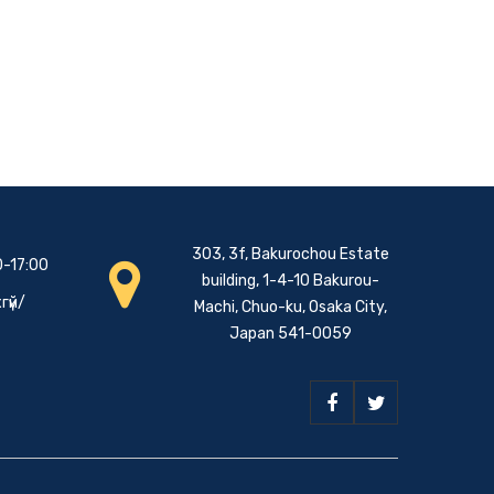
303, 3f, Bakurochou Estate
0-17:00
building, 1-4-10 Bakurou-
гүй/
Machi, Chuo-ku, Osaka City,
Japan 541-0059