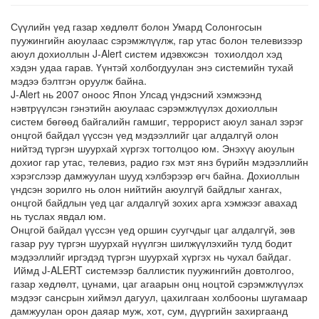
Сүүлийн үед газар хөдлөлт болон Умард Солонгосын
пуужингийн аюулаас сэрэмжлүүлж, гар утас болон телевизээр
аюул дохиоллын J-Alert систем идэвхжсэн тохиолдол хэд
хэдэн удаа гарав. Үүнтэй холбогдуулан энэ системийн тухай
мэдээ бэлтгэн оруулж байна.
J-Alert нь 2007 оноос Япон Улсад үндэсний хэмжээнд
нэвтрүүлсэн гэнэтийн аюулаас сэрэмжлүүлэх дохиоллын
систем бөгөөд байгалийн гамшиг, террорист аюул занал зэрэг
онцгой байдал үүссэн үед мэдээллийг цаг алдалгүй олон
нийтэд түргэн шуурхай хүргэх тогтолцоо юм. Энэхүү аюулын
дохиог гар утас, телевиз, радио гэх мэт янз бүрийн мэдээллийн
хэрэгслээр дамжуулан шууд хэлбэрээр өгч байна. Дохиоллын
үндсэн зорилго нь олон нийтийн аюулгүй байдлыг хангах,
онцгой байдлын үед цаг алдалгүй зохих арга хэмжээг авахад
нь туслах явдал юм.
Онцгой байдал үүссэн үед оршин суугчдыг цаг алдалгүй, зөв
газар руу түргэн шуурхай нүүлгэн шилжүүлэхийн тулд бодит
мэдээллийг иргэдэд түргэн шуурхай хүргэх нь чухал байдаг.
Иймд J-ALERT системээр баллистик пуужингийн довтолгоо,
газар хөдлөлт, цунами, цаг агаарын онц ноцтой сэрэмжлүүлэх
мэдээг сансрын хиймэл дагуул, цахилгаан холбооны шугамаар
дамжуулан орон даяар муж, хот, сум, дүүргийн захиргаанд