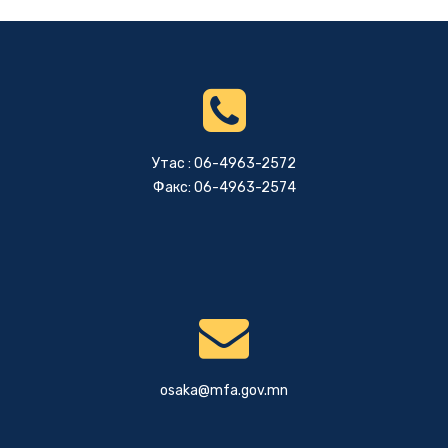
Утас : 06-4963-2572
Факс: 06-4963-2574
osaka@mfa.gov.mn