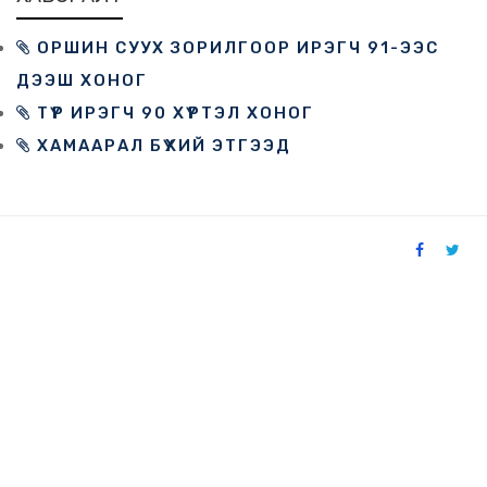
ОРШИН СУУХ ЗОРИЛГООР ИРЭГЧ 91-ЭЭС
ДЭЭШ ХОНОГ
ТҮР ИРЭГЧ 90 ХҮРТЭЛ ХОНОГ
ХАМААРАЛ БҮХИЙ ЭТГЭЭД