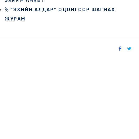
ЭХИЙН АНКЕТ
“ЭХИЙН АЛДАР” ОДОНГООР ШАГНАХ
ЖУРАМ